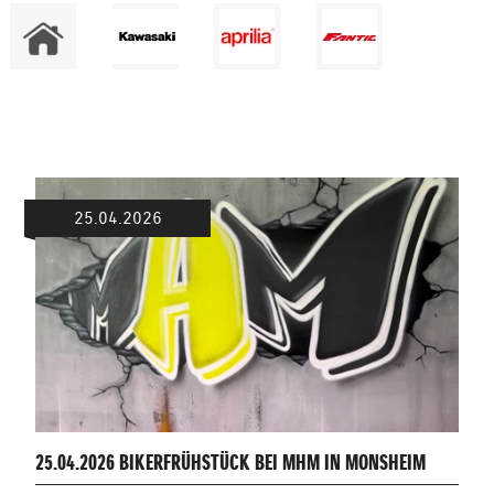
25.04.2026
25.04.2026 BIKERFRÜHSTÜCK BEI MHM IN MONSHEIM