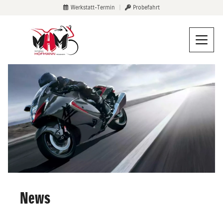
Werkstatt-Termin
|
Probefahrt
News