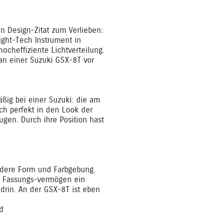
n Design-Zitat zum Verlieben:
ght-Tech Instrument in
hocheffiziente Lichtverteilung.
an einer Suzuki GSX-8T vor
ßig bei einer Suzuki: die am
ch perfekt in den Look der
gen. Durch ihre Position hast
ondere Form und Farbgebung.
rn Fassungs-vermögen ein
drin. An der GSX-8T ist eben
nd