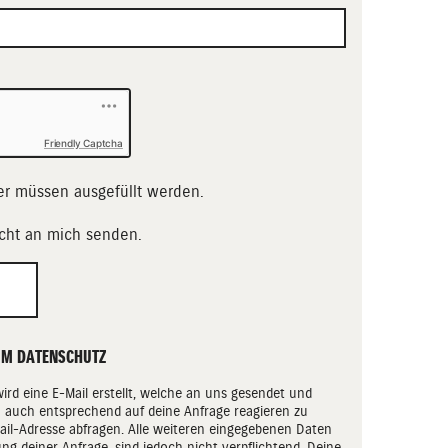
Friendly Captcha
er müssen ausgefüllt werden.
icht an mich senden.
UM DATENSCHUTZ
rd eine E-Mail erstellt, welche an uns gesendet und
 auch entsprechend auf deine Anfrage reagieren zu
il-Adresse abfragen. Alle weiteren eingegebenen Daten
ng deiner Anfrage, sind jedoch nicht verpflichtend. Deine