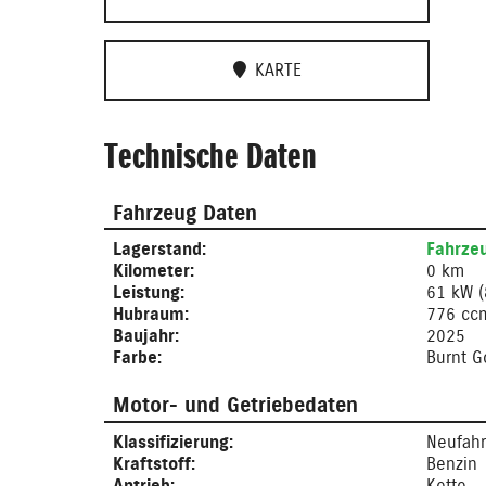
KARTE
Technische Daten
Fahrzeug Daten
Lagerstand:
Fahrzeu
Kilometer:
0 km
Leistung:
61 kW (
Hubraum:
776 cc
Baujahr:
2025
Farbe:
Burnt G
Motor- und Getriebedaten
Klassifizierung:
Neufah
Kraftstoff:
Benzin
Antrieb:
Kette