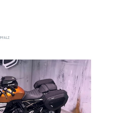
-PFALZ