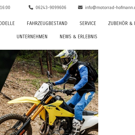
 16:00
06243-9099606
info@motorrad-hofmann.
ODELLE
FAHRZEUGBESTAND
SERVICE
ZUBEHÖR & 
UNTERNEHMEN
NEWS & ERLEBNIS